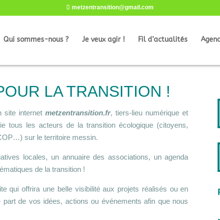
metzentransition@gmail.com
Qui sommes-nous ?
Je veux agir !
Fil d’actualités
Agen
POUR LA TRANSITION !
site internet
metzentransition.fr
, tiers-lieu numérique et
ie tous les acteurs de la transition écologique (citoyens,
OP…) sur le territoire messin.
iatives locales,
un annuaire des associations, un agenda
matiques de la transition !
qui offrira une belle visibilité aux projets réalisés ou en
re part de vos idées, actions ou événements afin que nous