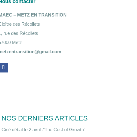
Nous contacter
MAEC – METZ EN TRANSITION
Cloître des Récollets
1, rue des Récollets
57000 Metz
metzentransition@gmail.com
NOS DERNIERS ARTICLES
Ciné débat le 2 avril :”The Cost of Growth”