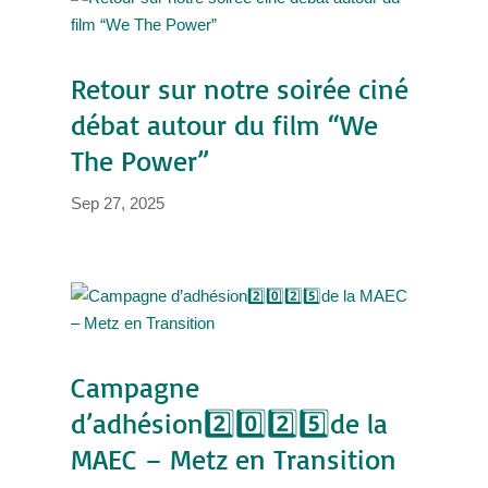
Retour sur notre soirée ciné
débat autour du film “We
The Power”
Sep 27, 2025
Campagne
d’adhésion2️⃣0️⃣2️⃣5️⃣de la
MAEC – Metz en Transition