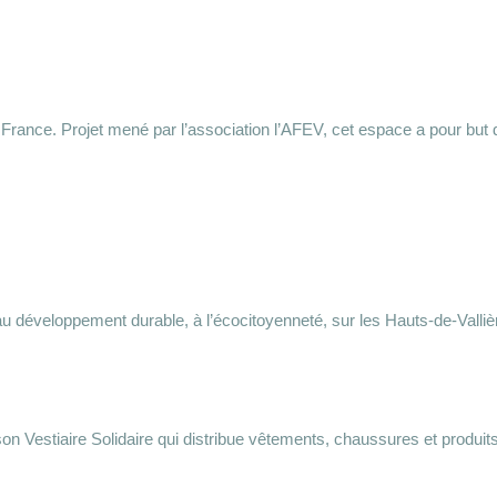
e France. Projet mené par l’association l’AFEV, cet espace a pour but 
u développement durable, à l’écocitoyenneté, sur les Hauts-de-Vallière
n Vestiaire Solidaire qui distribue vêtements, chaussures et produit