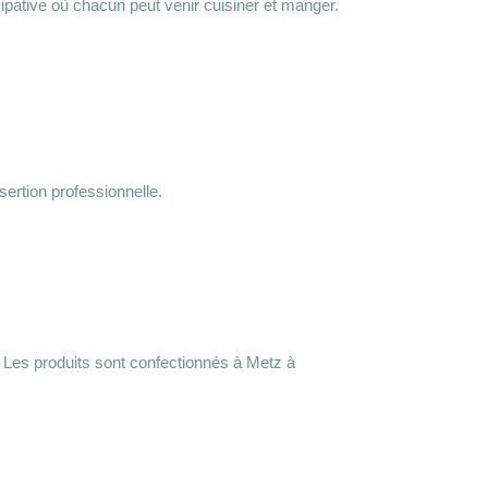
icipative où chacun peut venir cuisiner et manger.
nsertion professionnelle.
 Les produits sont confectionnés à Metz à