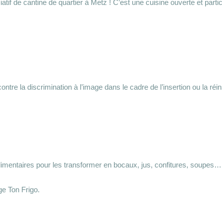
atif de cantine de quartier à Metz ! C’est une cuisine ouverte et part
ontre la discrimination à l’image dans le cadre de l’insertion ou la réi
imentaires pour les transformer en bocaux, jus, confitures, soupes…
age Ton Frigo.