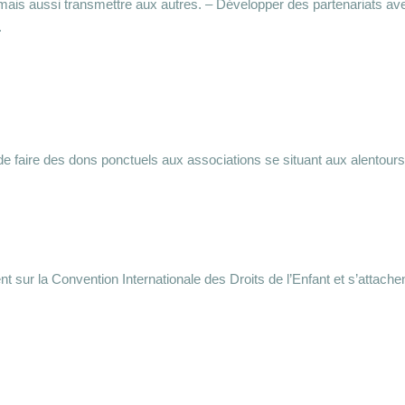
 mais aussi transmettre aux autres. – Développer des partenariats av
.
 faire des dons ponctuels aux associations se situant aux alentour
sur la Convention Internationale des Droits de l’Enfant et s’attachent 