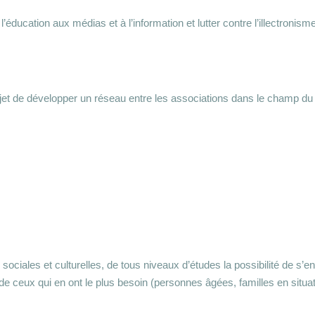
’éducation aux médias et à l’information et lutter contre l’illectroni
bjet de développer un réseau entre les associations dans le champ d
 sociales et culturelles, de tous niveaux d’études la possibilité de s’
de ceux qui en ont le plus besoin (personnes âgées, familles en situa