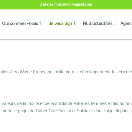
metzentransition@gmail.com
Appel à bénévoles
Qui sommes-nous ?
Je veux agir !
Fil d’actualités
Agen
ation Zero Waste France qui milite pour le développement du zéro dé
 valeurs de la mixité et de la solidarité entre les femmes et les hom
e porte le projet du Cyber Café Social et Solidaire dont l’objectif princ