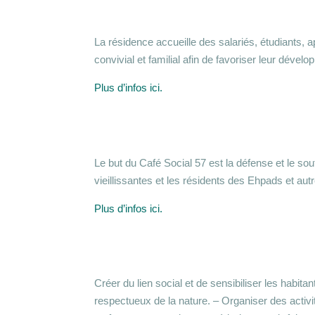
La résidence accueille des salariés, étudiants
convivial et familial afin de favoriser leur dév
Plus d’infos ici.
Le but du Café Social 57 est la défense et le 
vieillissantes et les résidents des Ehpads et au
Plus d’infos ici.
Créer du lien social et de sensibiliser les habita
respectueux de la nature. – Organiser des activ