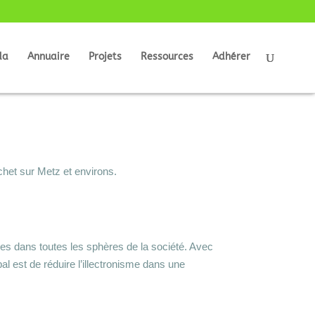
da
Annuaire
Projets
Ressources
Adhérer
chet sur Metz et environs.
mes dans toutes les sphères de la société. Avec
ipal est de réduire l’illectronisme dans une