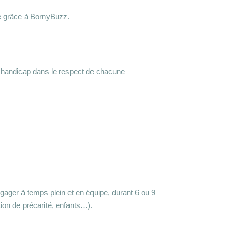
sme grâce à BornyBuzz.
u handicap dans le respect de chacune
engager à temps plein et en équipe, durant 6 ou 9
tion de précarité, enfants…).