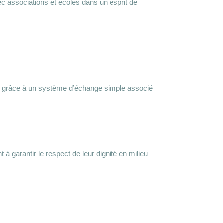
ec associations et écoles dans un esprit de
s grâce à un système d’échange simple associé
à garantir le respect de leur dignité en milieu