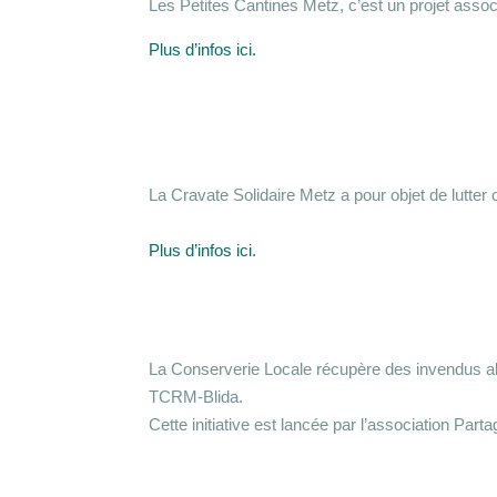
Les Petites Cantines Metz, c’est un projet associ
Plus d’infos ici.
La Cravate Solidaire Metz a pour objet de lutter c
Plus d’infos ici.
La Conserverie Locale récupère des invendus al
TCRM-Blida.
Cette initiative est lancée par l’association Part