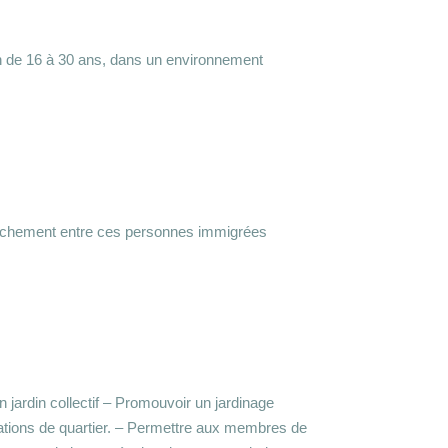
on de 16 à 30 ans, dans un environnement
prochement entre ces personnes immigrées
un jardin collectif – Promouvoir un jardinage
mations de quartier. – Permettre aux membres de