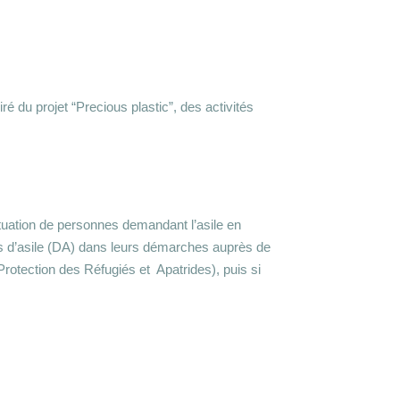
é du projet “Precious plastic”, des activités
ituation de personnes demandant l’asile en
rs d’asile (DA) dans leurs démarches auprès de
Protection des Réfugiés et Apatrides), puis si