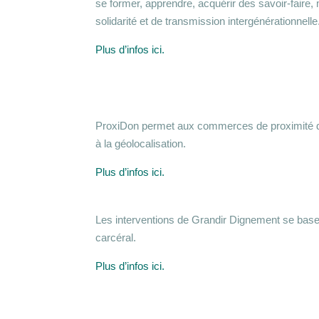
se former, apprendre, acquérir des savoir-faire,
solidarité et de transmission intergénérationnelle
Plus d’infos ici.
ProxiDon permet aux commerces de proximité de
à la géolocalisation.
Plus d’infos ici.
Les interventions de Grandir Dignement se basent 
carcéral.
Plus d’infos ici.