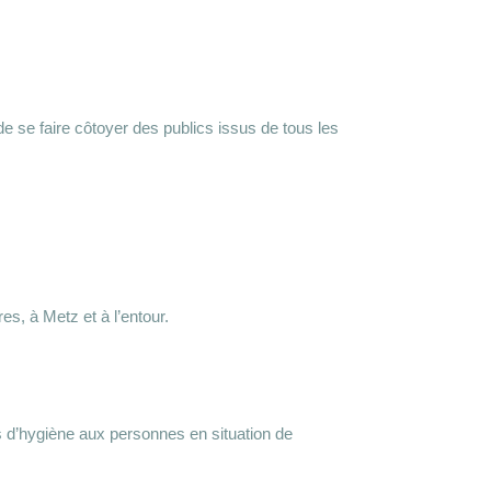
de se faire côtoyer des publics issus de tous les
s, à Metz et à l’entour.
s d’hygiène aux personnes en situation de