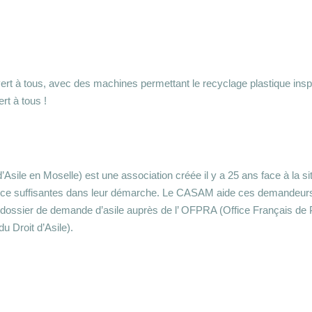
vert à tous, avec des machines permettant le recyclage plastique inspir
rt à tous !
’Asile en Moselle) est une association créée il y a 25 ans face à la s
istance suffisantes dans leur démarche. Le CASAM aide ces demandeu
eur dossier de demande d’asile auprès de l’ OFPRA (Office Français de 
 Droit d’Asile).