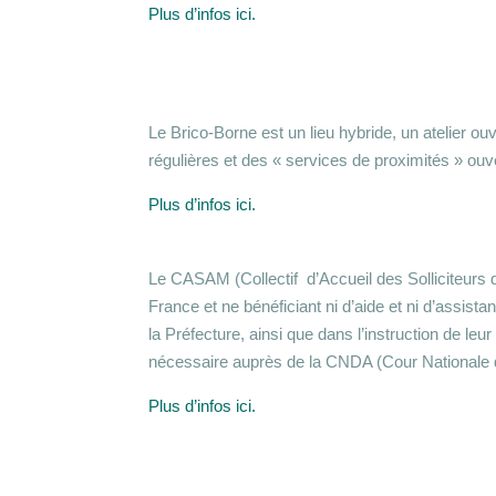
Plus d’infos ici.
Le Brico-Borne est un lieu hybride, un atelier ou
régulières et des « services de proximités » ouve
Plus d’infos ici.
Le CASAM (Collectif d’Accueil des Solliciteurs d
France et ne bénéficiant ni d’aide et ni d’ass
la Préfecture, ainsi que dans l’instruction de l
nécessaire auprès de la CNDA (Cour Nationale du
Plus d’infos ici.