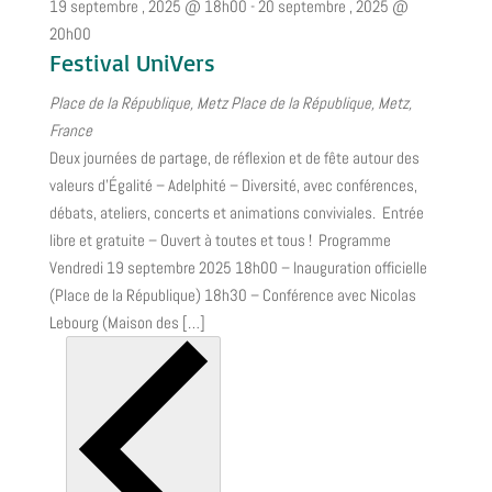
19 septembre , 2025 @ 18h00
-
20 septembre , 2025 @
20h00
Festival UniVers
Place de la République, Metz
Place de la République, Metz,
France
Deux journées de partage, de réflexion et de fête autour des
valeurs d’Égalité – Adelphité – Diversité, avec conférences,
débats, ateliers, concerts et animations conviviales. Entrée
libre et gratuite – Ouvert à toutes et tous ! Programme
Vendredi 19 septembre 2025 18h00 – Inauguration officielle
(Place de la République) 18h30 – Conférence avec Nicolas
Lebourg (Maison des […]