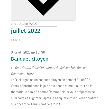
une date.
juillet 2022
sam
9
9 juillet , 2022 @ 16h30
Banquet citoyen
Le Quai Centre Social et culturel du Sablon
1bis Rue de
Castelnau, Metz
Le Quai organise un banquet citoyen ce samedi à 18h30 !
Venez débattre dans la joie et la bonne humeur autour de la
thématique égalité homme/femme ! Nous vous préparons de
quoi boire et grignoter ! Après le banquet citoyen, venez profiter
du concert de Terre Nomade à 20h !