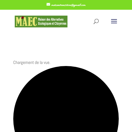
metzentransition@gmail.com
Chargement de la vue.