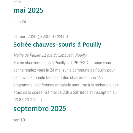
Free
mai 2025
sam
24
24 mai , 2025 @ 20h00
-
22h00
Soirée chauves-souris à Pouilly
Mairie de Pouilly
11 rue du Limousin, Pouilly
Soirée chauves-souris à Pouilly La CPEPESC Lorraine vous
donne rendez-vous le 24 mai sur la commune de Pouilly pour
découvrir le monde fascinant des chauves-souris ! Au
programme : conférence et balade nocturne à la recherche des
stars de la soirée ! 24 mai de 20h à 22h Infos et inscription au
03 83 23 19 […]
septembre 2025
ven
19