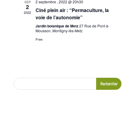
2 septembre , 2022 @ 20h30
SEP
2
Ciné plein air : “Permaculture, la
2022
voie de l’autonomie”
Jardin botanique de Metz
27 Rue de Pont-à-
Mousson, Montigny-lès-Metz
Free