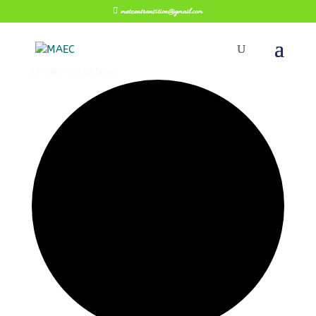
metzentransition@gmail.com
Chargement de la vue.