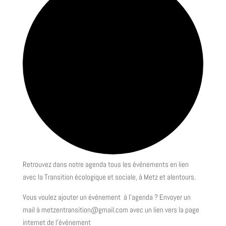
Retrouvez dans notre agenda tous les événements en lien
avec la Transition écologique et sociale, à Metz et alentours.
Vous voulez ajouter un événement à l’agenda ? Envoyer un
mail à metzentransition@gmail.com avec un lien vers la page
internet de l’événement