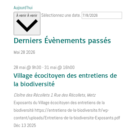
Aujourd’hui
Sélectionnez une date.
À venir
À venir
Derniers Évènements passés
Mai
28
2026
28 mai @ 9h30
-
31 mai @ 16h00
Village écocitoyen des entretiens de
la biodiversité
Cloître des Récollets
1 Rue des Récollets, Metz
Exposants du Village écocitoyen des entretiens de la
biodiversité https://entretiens-de-la-biodiversite.fr/wp-
content/uploads/Entretiens-de-la-biodiversite-Exposants.pdf
Déc
13
2025