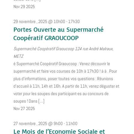
Nov
29
2025
29 novembre , 2025 @ 10h00
-
17h30
Portes Ouverte au Supermarché
Coopératif GRAOUCOOP
Supermarché Coopératif Graoucoop
124 rue André Malraux,
METZ
é Supermarché Coopératif Graoucoop : Venez découvrir le
supermarché et faire vos courses de 10h à 17h30 ! à à . Pour
plus d'informations, poser toutes vos questions : Réunions
d’accueil à 11h, 14h et 16h. A partir de 11h, venez déguster et
voter pour les soupes des participant·es au concours de
soupes ! Dans […]
Nov
27
2025
27 novembre , 2025 @ 9h00
-
11h00
Le Mois de l’Economie Sociale et