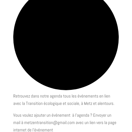
Retrouvez dans notre agenda tous les événements en lien
avec la Transition écologique et sociale, à Metz et alentours.
Vous voulez ajouter un événement à l’agenda ? Envoyer un
mail à metzentransition@gmail.com avec un lien vers la page
internet de l’événement