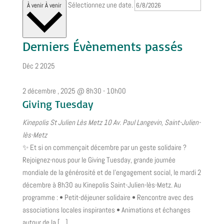
Sélectionnez une date.
À venir
À venir
Derniers Évènements passés
Déc
2
2025
2 décembre , 2025 @ 8h30
-
10h00
Giving Tuesday
Kinepolis St Julien Lès Metz
10 Av. Paul Langevin, Saint-Julien-
lès-Metz
✨ Et si on commençait décembre par un geste solidaire ?
Rejoignez-nous pour le Giving Tuesday, grande journée
mondiale de la générosité et de l’engagement social, le mardi 2
décembre à 8h30 au Kinepolis Saint-Julien-lès-Metz. Au
programme : • Petit-déjeuner solidaire • Rencontre avec des
associations locales inspirantes • Animations et échanges
autour de la […]