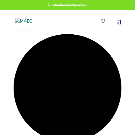
metzentransition@gmail.com
Chargement de la vue.