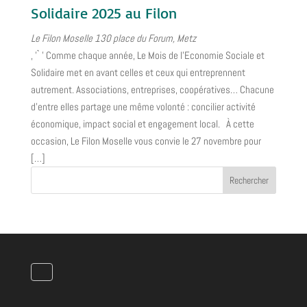
Solidaire 2025 au Filon
Le Filon Moselle
130 place du Forum, Metz
, ’ ̀ ’ Comme chaque année, Le Mois de l'Economie Sociale et
Solidaire met en avant celles et ceux qui entreprennent
autrement. Associations, entreprises, coopératives… Chacune
d’entre elles partage une même volonté : concilier activité
économique, impact social et engagement local. À cette
occasion, Le Filon Moselle vous convie le 27 novembre pour
[…]