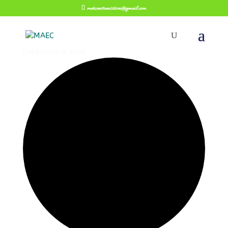
metzentransition@gmail.com
Chargement de la vue.