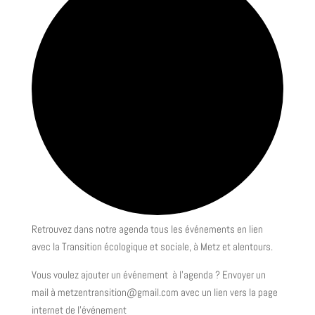
Retrouvez dans notre agenda tous les événements en lien
avec la Transition écologique et sociale, à Metz et alentours.
Vous voulez ajouter un événement à l’agenda ? Envoyer un
mail à metzentransition@gmail.com avec un lien vers la page
internet de l’événement