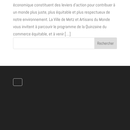
économique constituent des leviers d’action pour contribuer à
un monde plus juste, plus équitable et plus respectueux de
notre environnement. La Ville de Metz et Artisans du Monde
vous invitent à parcourir le programme de la Quinzaine du
commerce équitable, et à venir […]