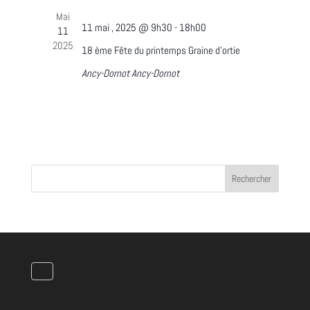
Mai
11 mai , 2025 @ 9h30
-
18h00
11
2025
18 ème Fête du printemps Graine d’ortie
Ancy-Dornot
Ancy-Dornot