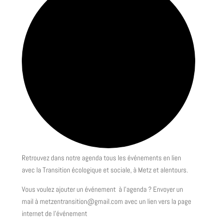
Retrouvez dans notre agenda tous les événements en lien
avec la Transition écologique et sociale, à Metz et alentours.
Vous voulez ajouter un événement à l’agenda ? Envoyer un
mail à metzentransition@gmail.com avec un lien vers la page
internet de l’événement