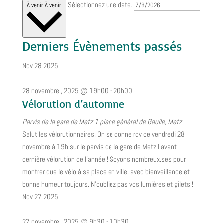
Sélectionnez une date.
À venir
À venir
Derniers Évènements passés
Nov
28
2025
28 novembre , 2025 @ 19h00
-
20h00
Vélorution d’automne
Parvis de la gare de Metz
1 place général de Gaulle, Metz
Salut les vélorutionnaires, On se donne rdv ce vendredi 28
novembre à 19h sur le parvis de la gare de Metz l'avant
dernière vélorution de l'année ! Soyons nombreux.ses pour
montrer que le vélo à sa place en ville, avec bienveillance et
bonne humeur toujours. N'oubliez pas vos lumières et gilets !
Nov
27
2025
27 novembre , 2025 @ 9h30
-
10h30