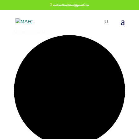
metzentransition@gmail.com
Chargement de la vue.