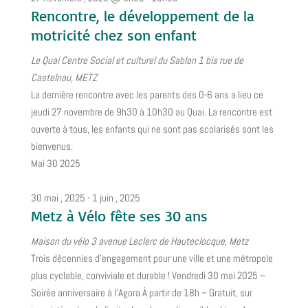
Rencontre, le développement de la
motricité chez son enfant
Le Quai Centre Social et culturel du Sablon
1 bis rue de
Castelnau, METZ
La dernière rencontre avec les parents des 0-6 ans a lieu ce
jeudi 27 novembre de 9h30 à 10h30 au Quai. La rencontre est
ouverte à tous, les enfants qui ne sont pas scolarisés sont les
bienvenus.
Mai
30
2025
30 mai , 2025
-
1 juin , 2025
Metz à Vélo fête ses 30 ans
Maison du vélo
3 avenue Leclerc de Hauteclocque, Metz
Trois décennies d’engagement pour une ville et une métropole
plus cyclable, conviviale et durable ! Vendredi 30 mai 2025 –
Soirée anniversaire à l’Agora À partir de 18h – Gratuit, sur