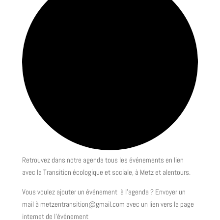
Retrouvez dans notre agenda tous les événements en lien
avec la Transition écologique et sociale, à Metz et alentours.
Vous voulez ajouter un événement à l’agenda ? Envoyer un
mail à metzentransition@gmail.com avec un lien vers la page
internet de l’événement