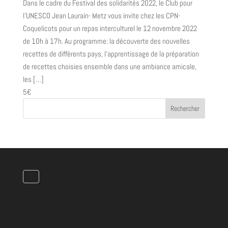
Dans le cadre du Festival des solidarités 2022, le Club pour
l'UNESCO Jean Laurain- Metz vous invite chez les CPN-
Coquelicots pour un repas interculturel le 12 novembre 2022
de 10h à 17h. Au programme: la découverte des nouvelles
recettes de différents pays, l'apprentissage de la préparation
de recettes choisies ensemble dans une ambiance amicale,
les […]
5€