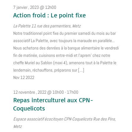
7 janvier , 2023 @ 12h00
Action froid : Le point fixe
La Palette
11 rue des parmentiers, Metz
Notre traditionnel point fixe du premier samedi du mois au bar
associatif La Palette, avec toujours la maraude en parallèle...
Nous achetons des denrées à la banque alimentaire le vendredi
fin de matinée, cuisinons entre-midi et l'aprem' chez notre
cheffe Muriel au Sablon (maxi 4), amenons tout à la Palette le
lendemain, réchauffons, préparons sur […]
Nov
12
2022
12 novembre , 2022 @ 10h00
-
17h00
Repas interculturel aux CPN-
Coquelicots
Espace associatif écocitoyen CPN-Coquelicots
Rue des Pins,
Metz