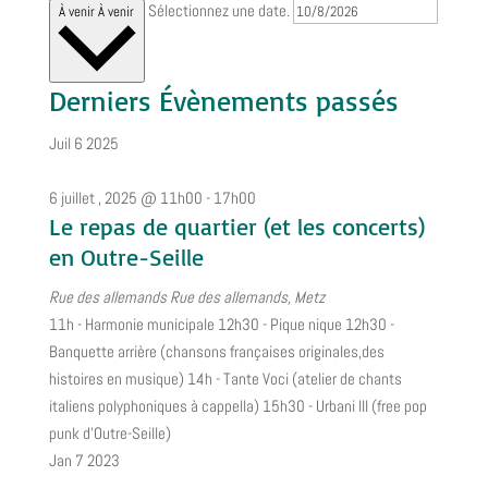
Sélectionnez une date.
À venir
À venir
Derniers Évènements passés
Juil
6
2025
6 juillet , 2025 @ 11h00
-
17h00
Le repas de quartier (et les concerts)
en Outre-Seille
Rue des allemands
Rue des allemands, Metz
11h - Harmonie municipale 12h30 - Pique nique 12h30 -
Banquette arrière (chansons françaises originales,des
histoires en musique) 14h - Tante Voci (atelier de chants
italiens polyphoniques à cappella) 15h30 - Urbani III (free pop
punk d'Outre-Seille)
Jan
7
2023