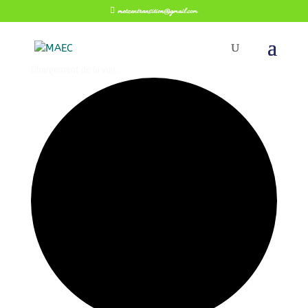
metzentransition@gmail.com
Chargement de la vue.