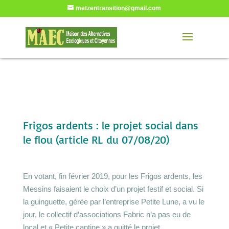
metzentransition@gmail.com
Frigos ardents : le projet social dans
le flou (article RL du 07/08/20)
En votant, fin février 2019, pour les Frigos ardents, les
Messins faisaient le choix d’un projet festif et social. Si
la guinguette, gérée par l’entreprise Petite Lune, a vu le
jour, le collectif d’associations Fabric n’a pas eu de
local et « Petite cantine » a quitté le projet.