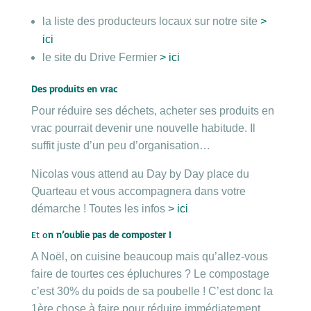
la liste des producteurs locaux sur notre site
>
ici
le site du Drive Fermier
> ici
Des produits en vrac
Pour réduire ses déchets, acheter ses produits en
vrac pourrait devenir une nouvelle habitude. Il
suffit juste d’un peu d’organisation…
Nicolas vous attend au Day by Day place du
Quarteau et vous accompagnera dans votre
démarche ! Toutes les infos
> ici
Et o
n n’oublie pas de composter !
A Noël, on cuisine beaucoup mais qu’allez-vous
faire de tourtes ces épluchures ? Le compostage
c’est 30% du poids de sa poubelle ! C’est donc la
1ère chose à faire pour réduire immédiatement