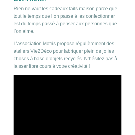
Rien ne vaut les cadeaux faits maison parce que
tout le temps que l’on passe à les confectionner
est du temps passé à penser aux personnes que
l’on aime.
L’association Motris propose régulièrement des
ateliers Vie2Déco pour fabriquer plein de jolies
choses à base d’objets recyclés. N’hésitez pas à
laisser libre cours à votre créativité !