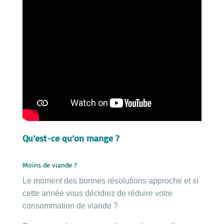
Qu’est-ce qu’on mange ?
Moins de viande ?
Le moment des bonnes résolutions approche et si
cette année vous décidiez de réduire votre
consommation de viande ?