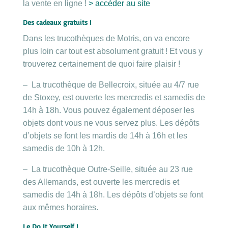
la vente en ligne !
> accéder au site
Des cadeaux gratuits !
Dans les trucothèques de Motris, on va encore
plus loin car tout est absolument gratuit ! Et vous y
trouverez certainement de quoi faire plaisir !
–
La trucothèque de
Bellecroix, située au 4/7 rue
de Stoxey, est ouverte les mercredis et samedis de
14h à 18h. Vous pouvez également déposer les
objets dont vous ne vous servez plus. Les dépôts
d’objets se font les mardis de 14h à 16h et les
samedis de 10h à 12h.
–
La trucothèque
Outre-Seille, située au 23 rue
des Allemands, est ouverte les mercredis et
samedis de 14h à 18h. Les dépôts d’objets se font
aux mêmes horaires.
Le Do It Yourself !