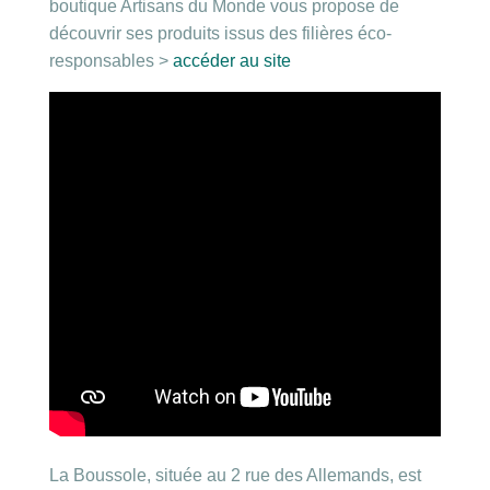
boutique Artisans du Monde vous propose de
découvrir ses produits issus des filières éco-
responsables >
accéder au site
La Boussole, située au 2 rue des Allemands, est