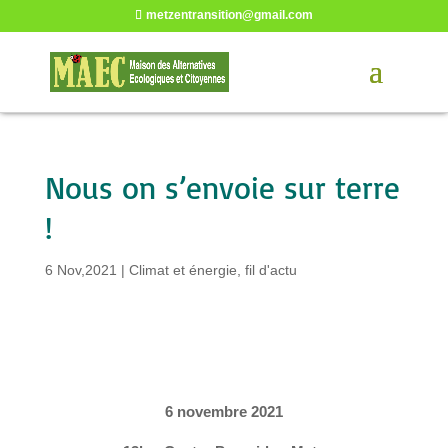
metzentransition@gmail.com
Nous on s’envoie sur terre
!
6 Nov,2021
|
Climat et énergie
,
fil d'actu
6 novembre 2021