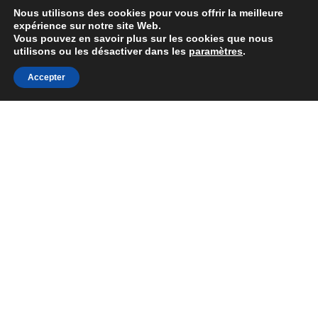
Nous utilisons des cookies pour vous offrir la meilleure
expérience sur notre site Web.
Vous pouvez en savoir plus sur les cookies que nous
utilisons ou les désactiver dans les
paramètres
.
Accepter
Copyright 2020
UX Design
, All Right Reserved |