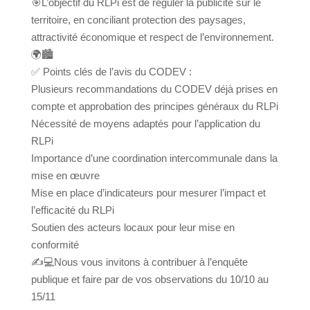
🎯L’objectif du RLPi est de réguler la publicité sur le
territoire, en conciliant protection des paysages,
attractivité économique et respect de l’environnement.
🌍🏙️
✅ Points clés de l’avis du CODEV :
Plusieurs recommandations du CODEV déjà prises en
compte et approbation des principes généraux du RLPi
Nécessité de moyens adaptés pour l’application du
RLPi
Importance d’une coordination intercommunale dans la
mise en œuvre
Mise en place d’indicateurs pour mesurer l’impact et
l’efficacité du RLPi
Soutien des acteurs locaux pour leur mise en
conformité
✍️💻Nous vous invitons à contribuer à l’enquête
publique et faire par de vos observations du 10/10 au
15/11