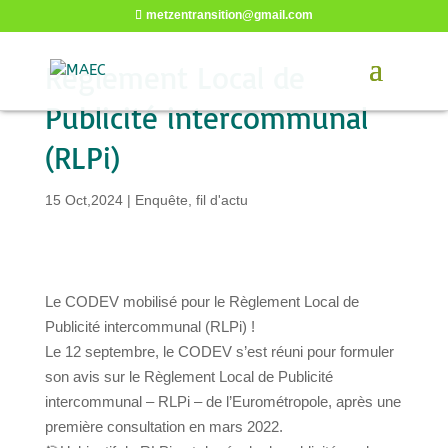
metzentransition@gmail.com
Règlement Local de
Publicité intercommunal
(RLPi)
15 Oct,2024
|
Enquête
,
fil d'actu
Le CODEV mobilisé pour le Règlement Local de
Publicité intercommunal (RLPi) !
Le 12 septembre, le CODEV s’est réuni pour formuler
son avis sur le Règlement Local de Publicité
intercommunal – RLPi – de l’Eurométropole, après une
première consultation en mars 2022.