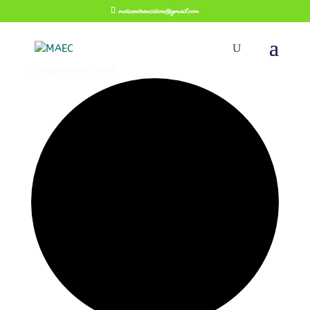
metzentransition@gmail.com
Chargement de la vue.