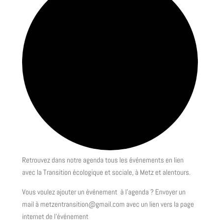
Retrouvez dans notre agenda tous les événements en lien
avec la Transition écologique et sociale, à Metz et alentours.
Vous voulez ajouter un événement à l’agenda ? Envoyer un
mail à metzentransition@gmail.com avec un lien vers la page
internet de l’événement