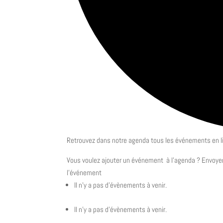
Retrouvez dans notre agenda tous les événements en lie
Vous voulez ajouter un événement à l’agenda ? Envoyer
l’événement
Il n’y a pas d’évènements à venir.
Il n’y a pas d’évènements à venir.