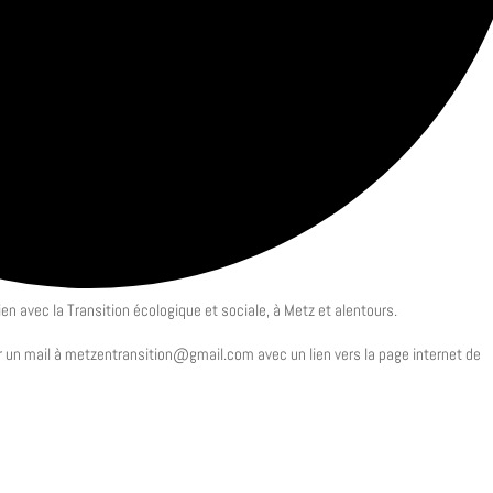
n avec la Transition écologique et sociale, à Metz et alentours.
 un mail à metzentransition@gmail.com avec un lien vers la page internet de