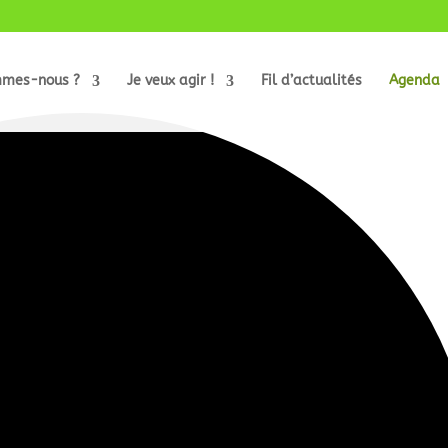
mmes-nous ?
Je veux agir !
Fil d’actualités
Agenda