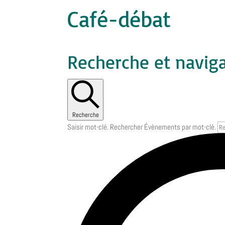
Café-débat
Recherche et navig
Recherche
Saisir mot-clé. Rechercher Évènements par mot-clé.