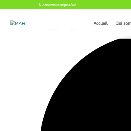
metzentransition@gmail.com
Accueil
Qui so
Chargement de la vue.