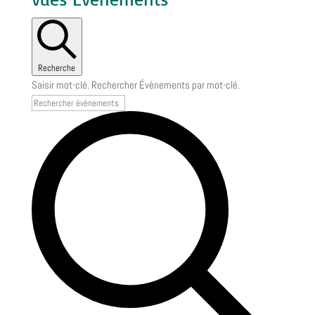
Recherche
Saisir mot-clé. Rechercher Évènements par mot-clé.