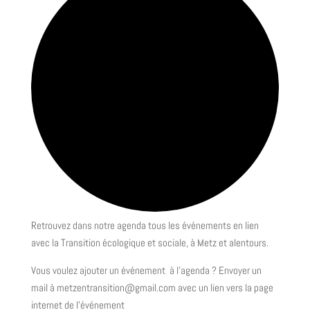
Retrouvez dans notre agenda tous les événements en lien
avec la Transition écologique et sociale, à Metz et alentours.
Vous voulez ajouter un événement à l’agenda ? Envoyer un
mail à metzentransition@gmail.com avec un lien vers la page
internet de l’événement