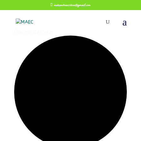
metzentransition@gmail.com
Chargement de la vue.