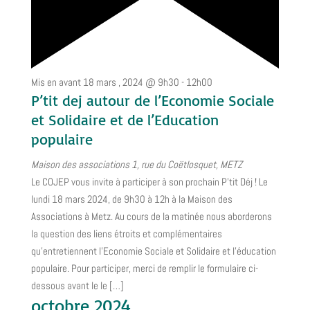
Mis en avant
18 mars , 2024 @ 9h30
-
12h00
P’tit dej autour de l’Economie Sociale
et Solidaire et de l’Education
populaire
Maison des associations
1, rue du Coëtlosquet, METZ
Le COJEP vous invite à participer à son prochain P'tit Déj ! Le
lundi 18 mars 2024, de 9h30 à 12h à la Maison des
Associations à Metz. Au cours de la matinée nous aborderons
la question des liens étroits et complémentaires
qu’entretiennent l’Economie Sociale et Solidaire et l’éducation
populaire. Pour participer, merci de remplir le formulaire ci-
dessous avant le le […]
octobre 2024