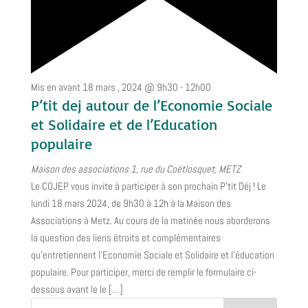
Mis en avant
18 mars , 2024 @ 9h30
-
12h00
P’tit dej autour de l’Economie Sociale
et Solidaire et de l’Education
populaire
Maison des associations
1, rue du Coëtlosquet, METZ
Le COJEP vous invite à participer à son prochain P'tit Déj ! Le
lundi 18 mars 2024, de 9h30 à 12h à la Maison des
Associations à Metz. Au cours de la matinée nous aborderons
la question des liens étroits et complémentaires
qu’entretiennent l’Economie Sociale et Solidaire et l’éducation
populaire. Pour participer, merci de remplir le formulaire ci-
dessous avant le le […]