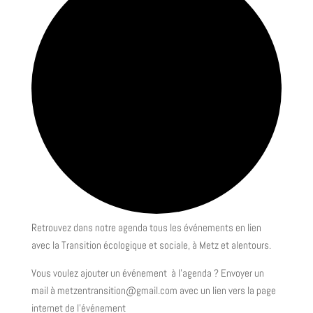
Retrouvez dans notre agenda tous les événements en lien
avec la Transition écologique et sociale, à Metz et alentours.
Vous voulez ajouter un événement à l’agenda ? Envoyer un
mail à metzentransition@gmail.com avec un lien vers la page
internet de l’événement