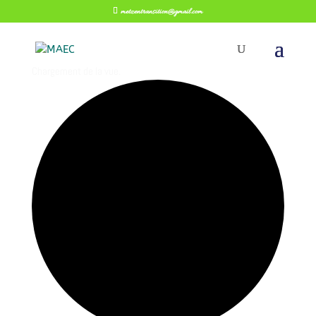
metzentransition@gmail.com
Chargement de la vue.