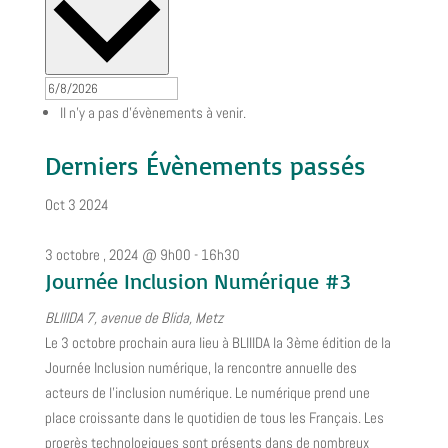
Il n’y a pas d’évènements à venir.
Derniers Évènements passés
Oct
3
2024
3 octobre , 2024 @ 9h00
-
16h30
Journée Inclusion Numérique #3
BLIIIDA
7, avenue de Blida, Metz
Le 3 octobre prochain aura lieu à BLIIIDA la 3ème édition de la
Journée Inclusion numérique, la rencontre annuelle des
acteurs de l'inclusion numérique. Le numérique prend une
place croissante dans le quotidien de tous les Français. Les
progrès technologiques sont présents dans de nombreux