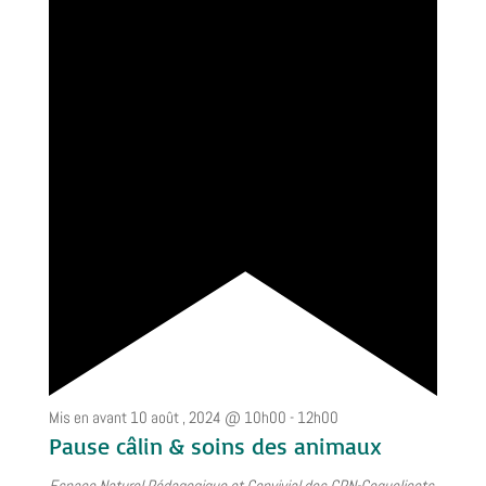
Mis en avant
10 août , 2024 @ 10h00
-
12h00
Pause câlin & soins des animaux
Espace Naturel Pédagogique et Convivial des CPN-Coquelicots