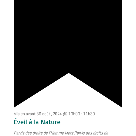
Mis en avant
30 août , 2024 @ 10h00
-
11h30
Éveil à la Nature
Parvis des droits de l'Homme Metz
Parvis des droits de