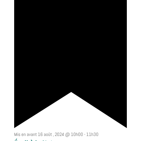
Mis en avant
16 août , 2024 @ 10h00
-
11h30