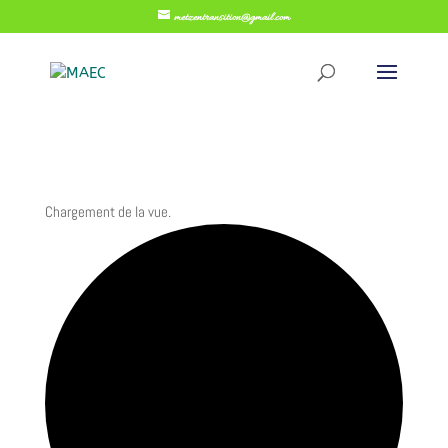
metzentransition@gmail.com
Chargement de la vue.