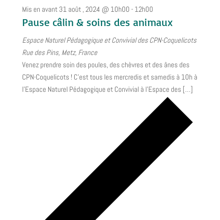
Mis en avant
31 août , 2024 @ 10h00
-
12h00
Pause câlin & soins des animaux
Espace Naturel Pédagogique et Convivial des CPN-Coquelicots
Rue des Pins, Metz, France
Venez prendre soin des poules, des chèvres et des ânes des
CPN-Coquelicots ! C’est tous les mercredis et samedis à 10h à
l’Espace Naturel Pédagogique et Convivial à l’Espace des […]