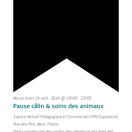
Mis en avant
24 août , 2024 @ 10h00
-
12h00
Pause câlin & soins des animaux
Espace Naturel Pédagogique et Convivial des CPN-Coquelicots
Rue des Pins, Metz, France
Venez prendre soin des poules, des chèvres et des ânes des