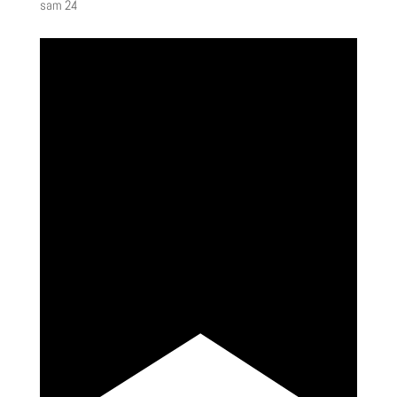
sam
24