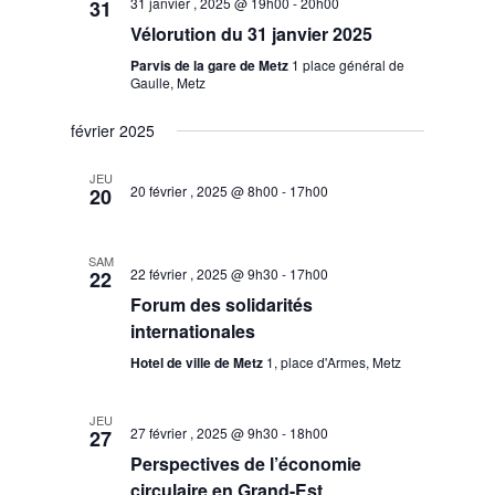
31 janvier , 2025 @ 19h00
-
20h00
31
Vélorution du 31 janvier 2025
Parvis de la gare de Metz
1 place général de
Gaulle, Metz
février 2025
JEU
20 février , 2025 @ 8h00
-
17h00
20
SAM
22 février , 2025 @ 9h30
-
17h00
22
Forum des solidarités
internationales
Hotel de ville de Metz
1, place d'Armes, Metz
JEU
27 février , 2025 @ 9h30
-
18h00
27
Perspectives de l’économie
circulaire en Grand-Est