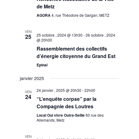
vues
de Metz
Évènement
AGORA
4, rue Théodore de Gargan, METZ
VEN
25 octobre , 2024 @ 13h30
-
26 octobre , 2024
25
@ 20h00
Rassemblement des collectifs
d’énergie citoyenne du Grand Est
Epinal
janvier 2025
24 janvier , 2025 @ 20h30
-
22h00
VEN
24
“L’enquête corpse” par la
Compagnie des Loutres
Local Oui vivre Outre-Seille
60 rue des
Allemands, Metz
VEN