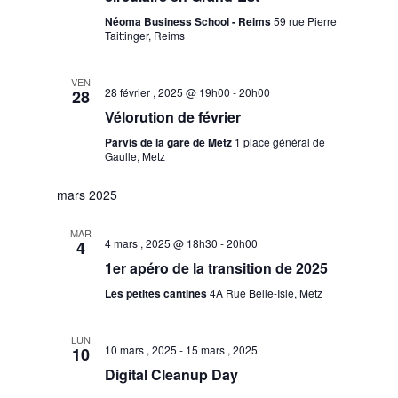
Néoma Business School - Reims
59 rue Pierre
Taittinger, Reims
VEN
28 février , 2025 @ 19h00
-
20h00
28
Vélorution de février
Parvis de la gare de Metz
1 place général de
Gaulle, Metz
mars 2025
MAR
4 mars , 2025 @ 18h30
-
20h00
4
1er apéro de la transition de 2025
Les petites cantines
4A Rue Belle-Isle, Metz
LUN
10 mars , 2025
-
15 mars , 2025
10
Digital Cleanup Day