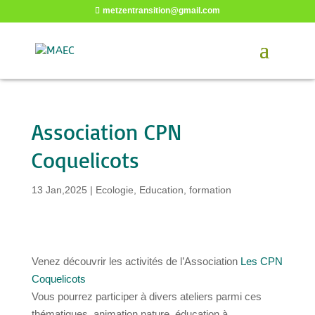
metzentransition@gmail.com
Association CPN
Coquelicots
13 Jan,2025
|
Ecologie
,
Education, formation
Venez découvrir les activités de l’Association
Les CPN
Coquelicots
Vous pourrez participer à divers ateliers parmi ces
thématiques, animation nature, éducation à