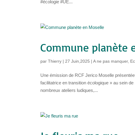
#écologie #UE...
Commune planète e
par
Thierry
|
27 Juin,2025
|
A ne pas manquer
,
Ec
Une émission de RCF Jerico Moselle présenté
facilitatrice en transition écologique » au sein
nombreux ateliers ludiques,...