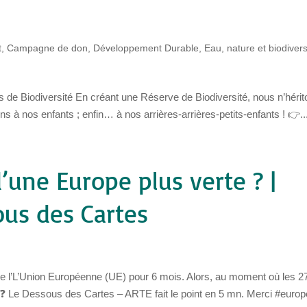
t
,
Campagne de don
,
Développement Durable
,
Eau, nature et biodivers
 de Biodiversité En créant une Réserve de Biodiversité, nous n’héri
s à nos enfants ; enfin… à nos arrières-arrières-petits-enfants ! 👉..
’une Europe plus verte ? |
ous des Cartes
e l’L’Union Européenne (UE) pour 6 mois. Alors, au moment où les 2
 ❓ Le Dessous des Cartes – ARTE fait le point en 5 mn. Merci #europ