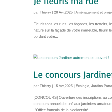
Je fleuris ma rue
par
Thierry
|
28 Avr,2025
|
Aménagement et projet
Fleurissons les rues, les façades, les trottoirs,
nature sur la façade de votre immeuble, fleurir les
bordant votre...
Le concours Jardine
par
Thierry
|
15 Avr,2025
|
Ecologie
,
Jardins Part
[CONCOURS] Ouverture des inscriptions au co
concours annuel destiné aux jardiniers amateurs 
L’Office français de la biodiversité...