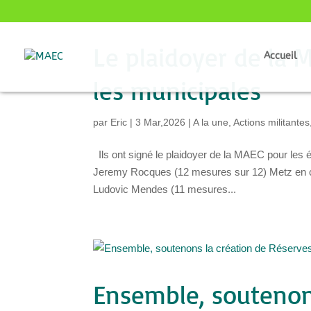
Le plaidoyer de la 
Accueil
les municipales
par
Eric
|
3 Mar,2026
|
A la une
,
Actions militantes
Ils ont signé le plaidoyer de la MAEC pour les 
Jeremy Rocques (12 mesures sur 12) Metz en 
Ludovic Mendes (11 mesures...
Ensemble, soutenon