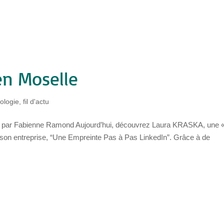
n Moselle
ologie
,
fil d'actu
e par Fabienne Ramond Aujourd’hui, découvrez Laura KRASKA, une 
 de son entreprise, “Une Empreinte Pas à Pas LinkedIn”. Grâce à de