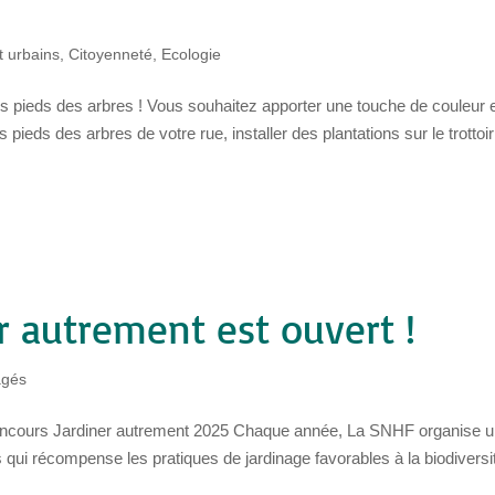
 urbains
,
Citoyenneté
,
Ecologie
 les pieds des arbres ! Vous souhaitez apporter une touche de couleur 
 pieds des arbres de votre rue, installer des plantations sur le trottoir
r autrement est ouvert !
agés
ncours Jardiner autrement 2025 Chaque année, La SNHF organise 
qui récompense les pratiques de jardinage favorables à la biodiversi