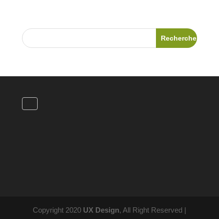
Copyright 2020
UX Design
, All Right Reserved |