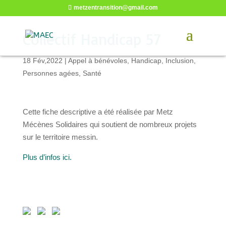
metzentransition@gmail.com
Collectif Handicap 57
18 Fév,2022
|
Appel à bénévoles
,
Handicap
,
Inclusion
,
Personnes agées
,
Santé
Cette fiche descriptive a été réalisée par Metz
Mécènes Solidaires qui soutient de nombreux projets
sur le territoire messin.
Plus d’infos ici.