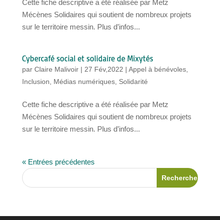
Cette fiche descriptive a été réalisée par Metz
Mécènes Solidaires qui soutient de nombreux projets
sur le territoire messin. Plus d’infos...
Cybercafé social et solidaire de Mixytés
par
Claire Malivoir
|
27 Fév,2022
|
Appel à bénévoles
,
Inclusion
,
Médias numériques
,
Solidarité
Cette fiche descriptive a été réalisée par Metz
Mécènes Solidaires qui soutient de nombreux projets
sur le territoire messin. Plus d’infos...
« Entrées précédentes