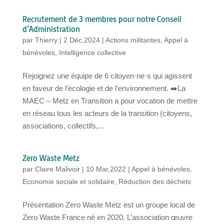
Recrutement de 3 membres pour notre Conseil
d’Administration
par
Thierry
|
2 Déc,2024
|
Actions militantes
,
Appel à
bénévoles
,
Intelligence collective
Rejoignez une équipe de 6 citoyen·ne·s qui agissent
en faveur de l’écologie et de l’environnement. ➡️La
MAEC – Metz en Transition a pour vocation de mettre
en réseau tous les acteurs de la transition (citoyens,
associations, collectifs,...
Zero Waste Metz
par
Claire Malivoir
|
10 Mar,2022
|
Appel à bénévoles
,
Economie sociale et solidaire
,
Réduction des déchets
Présentation Zero Waste Metz est un groupe local de
Zero Waste France né en 2020. L’association œuvre