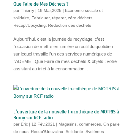
Que Faire de Mes Déchets ?
par
Thierry
|
18 Mar,2025
|
Economie sociale et
solidaire
,
Fabriquer, réparer, zéro déchets
,
Récup'/Upcycling
,
Réduction des déchets
Aujourd’hui, c’est la journée du recyclage, c’est
l’occasion de mettre en lumière un outil du quotidien
sur lequel travaille l’un des services numériques de
l’ADEME : Que Faire de mes déchets & objets : votre
assistant au tri et à la consommation...
L’ouverture de la nouvelle trucothéque de MOTRIS à
Borny sur RCF radio
par
Eric
|
12 Fév,2021
|
Magasins, commerces
,
On parle
de nous
,
Récup'/Upcycling
,
Solidarité
,
Systèmes