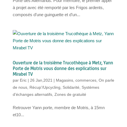
Porte des Allemands. Pour mémoire, le premier appel
à projet avec été remporté par les Frigos ardents,
composés d’une guinguette et d’un...
Ouverture de la troisième Trucothèque à Metz, Yann
Porte de Motris vous donne des explications sur
Mirabel TV
par
Eric
|
26 Jan,2021
|
Magasins, commerces
,
On parle
de nous
,
Récup'/Upcycling
,
Solidarité
,
Systèmes
d'échanges alternatifs
,
Zones de gratuité
Retrouver Yann porte, membre de Motris, à 15mn
et10...