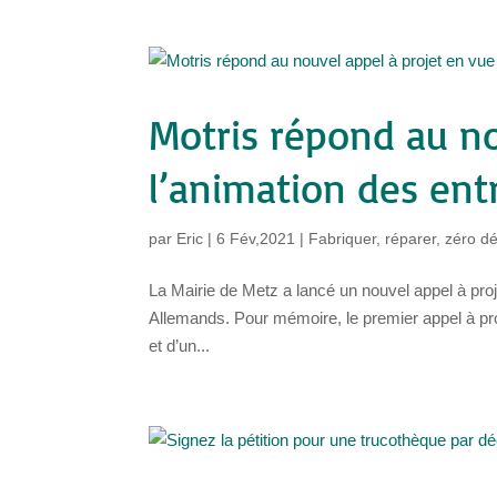
Motris répond au no
l’animation des entr
par
Eric
|
6 Fév,2021
|
Fabriquer, réparer, zéro d
La Mairie de Metz a lancé un nouvel appel à proje
Allemands. Pour mémoire, le premier appel à pr
et d’un...