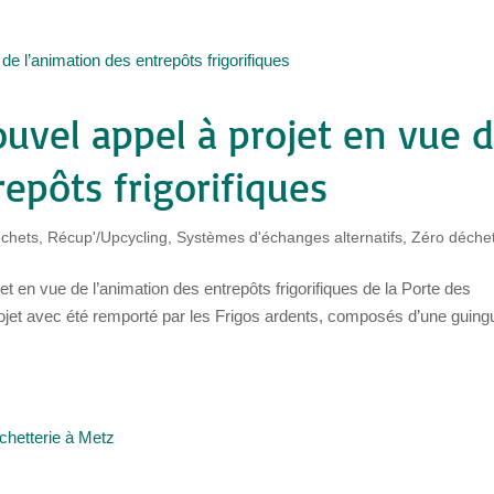
uvel appel à projet en vue 
epôts frigorifiques
échets
,
Récup'/Upcycling
,
Systèmes d'échanges alternatifs
,
Zéro déche
t en vue de l’animation des entrepôts frigorifiques de la Porte des
ojet avec été remporté par les Frigos ardents, composés d’une guing