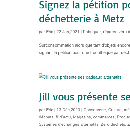
Signez la pétition 
déchetterie à Metz
par
Eric
|
22 Jan,2021
|
Fabriquer, réparer, zéro 
Surconsommation alors que tant d’objets encore 
signant la pétition pour une trucothèque par déche
Jill vous présente s
par
Eric
|
13 Déc,2020
|
Conserverie
,
Culture, méd
déchets
,
fil d'actu
,
Magasins, commerces
,
Produc
Systèmes d'échanges alternatifs
,
Zéro déchets
,
Z