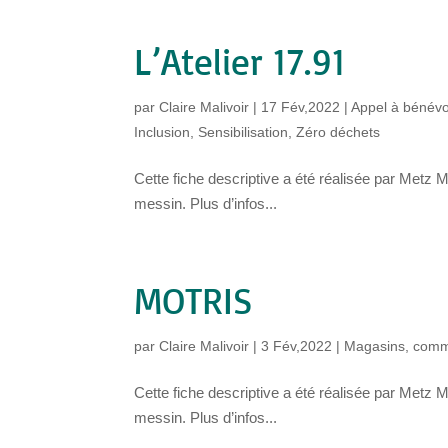
L’Atelier 17.91
par
Claire Malivoir
|
17 Fév,2022
|
Appel à bénévo
Inclusion
,
Sensibilisation
,
Zéro déchets
Cette fiche descriptive a été réalisée par Metz M
messin. Plus d’infos...
MOTRIS
par
Claire Malivoir
|
3 Fév,2022
|
Magasins, com
Cette fiche descriptive a été réalisée par Metz M
messin. Plus d’infos...