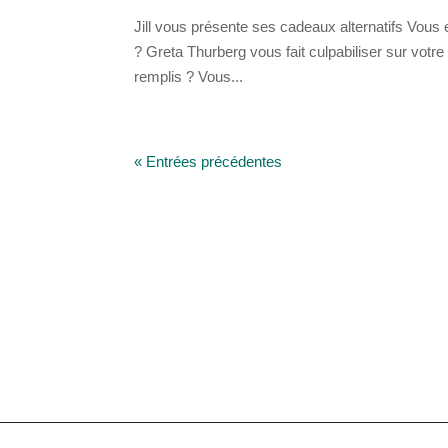
Jill vous présente ses cadeaux alternatifs Vous 
? Greta Thurberg vous fait culpabiliser sur votr
remplis ? Vous...
« Entrées précédentes