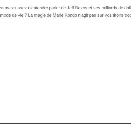
en avez assez d’entendre parler de Jeff Bezos et ses milliards de dol
e mode de vie ? La magie de Marie Kondo n’agit pas sur vos tiroirs tro