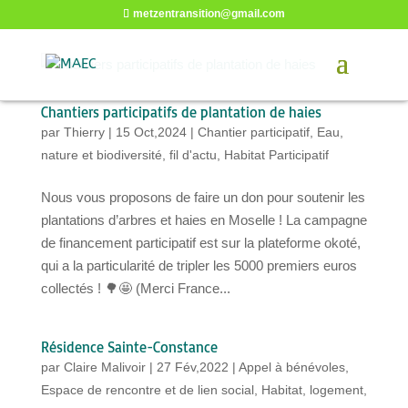
metzentransition@gmail.com
Chantiers participatifs de plantation de haies
par
Thierry
|
15 Oct,2024
|
Chantier participatif
,
Eau,
nature et biodiversité
,
fil d'actu
,
Habitat Participatif
Nous vous proposons de faire un don pour soutenir les
plantations d’arbres et haies en Moselle ! La campagne
de financement participatif est sur la plateforme okoté,
qui a la particularité de tripler les 5000 premiers euros
collectés ! 🌳🤩 (Merci France...
Résidence Sainte-Constance
par
Claire Malivoir
|
27 Fév,2022
|
Appel à bénévoles
,
Espace de rencontre et de lien social
,
Habitat, logement
,